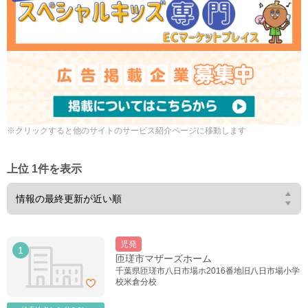
※クリックすると他のサイトのサービス紹介ページに移動します
上位 1件を表示
児発
1
匝瑳市マザーズホーム
千葉県匝瑳市八日市場ホ2016番地旧八日市場小学
校米倉分校