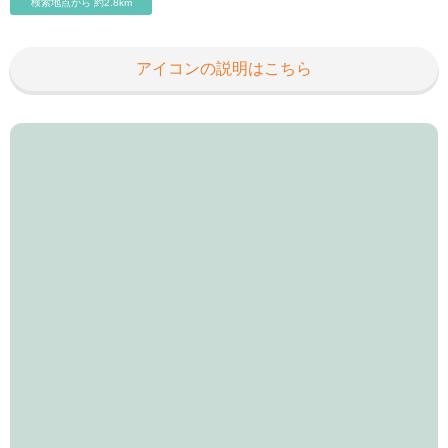
検索地点から 約2.8km
アイコンの説明はこちら