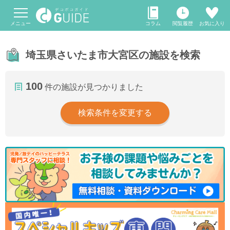
メニュー
コラム
閲覧履歴
お気に入り
埼玉県さいたま市大宮区の施設を検索
100
件の施設が見つかりました
検索条件を変更する