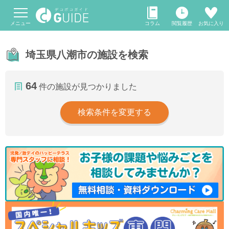
メニュー
コラム
閲覧履歴
お気に入り
埼玉県八潮市の施設を検索
64
件の施設が見つかりました
検索条件を変更する