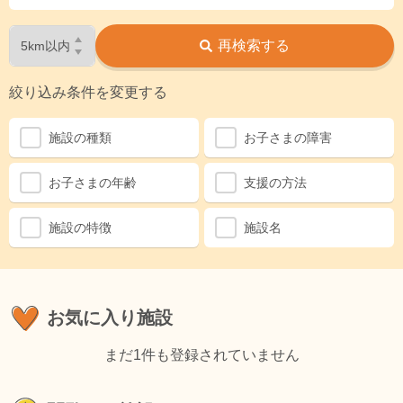
再検索する
絞り込み条件を変更する
施設の種類
お子さまの障害
29
お子さまの年齢
支援の方法
30
施設の特徴
施設名
28
お気に入り施設
まだ1件も登録されていません