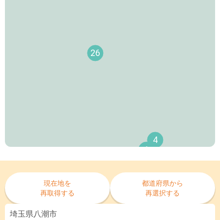
26
4
1
現在地を
都道府県から
再取得する
再選択する