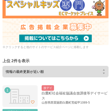
※クリックすると他のサイトのサービス紹介ページに移動します
上位 2件を表示
放デイ
1
白鷹町社会福祉協議会放課後等デイサービ
ス
山形県西置賜郡白鷹町荒砥甲1089-5