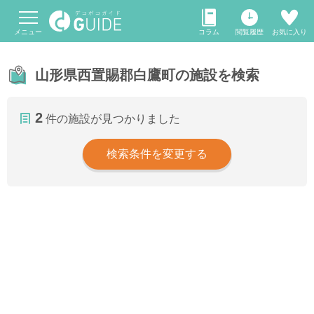
メニュー
コラム
閲覧履歴
お気に入り
山形県西置賜郡白鷹町の施設を検索
2
件の施設が見つかりました
検索条件を変更する