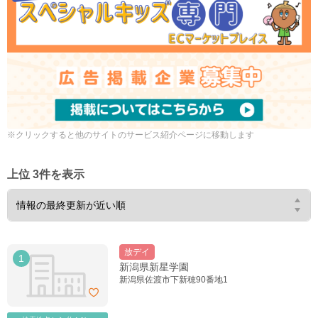
※クリックすると他のサイトのサービス紹介ページに移動します
上位 3件を表示
放デイ
1
新潟県新星学園
新潟県佐渡市下新穂90番地1