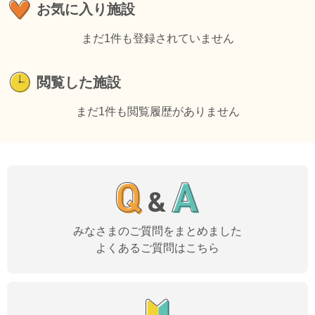
お気に入り施設
まだ1件も登録されていません
閲覧した施設
まだ1件も閲覧履歴がありません
みなさまのご質問をまとめました
よくあるご質問はこちら